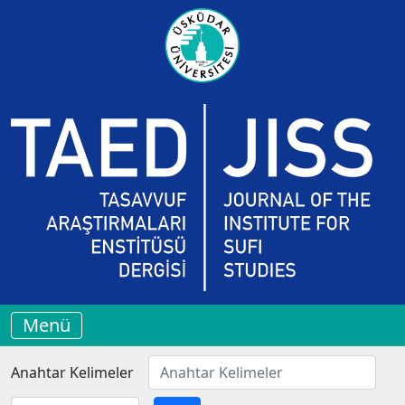
Menü
Anahtar Kelimeler