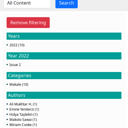
Search
Remove filtering
Years
2022 (10)
Year 2022
Issue 2
Categories
Makale (10)
Authors
Ali Mukhtar H. (1)
Emine Yeniterzi (1)
Hülya Taştekin (1)
Makoto Sawai (1)
Miriam Cooke (1)