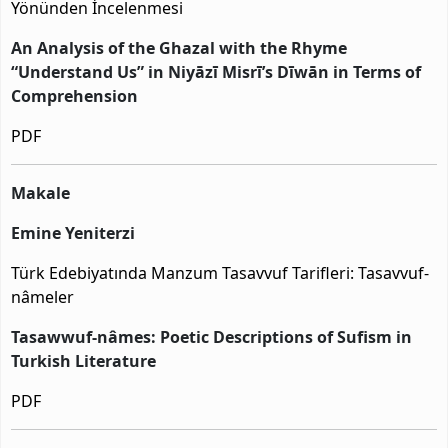
Yönünden İncelenmesi
An Analysis of the Ghazal with the Rhyme
“Understand Us” in Niyāzī Misrī’s Dīwān in Terms of
Comprehension
PDF
Makale
Emine Yeniterzi
Türk Edebiyatında Manzum Tasavvuf Tarifleri: Tasavvuf-
nâmeler
Tasawwuf-nâmes: Poetic Descriptions of Sufism in
Turkish Literature
PDF