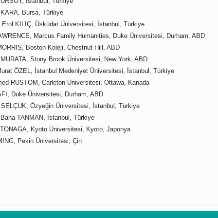
ÜRSOY, İstanbul, Türkiye
 KARA, Bursa, Türkiye
rol KILIÇ, Üsküdar Üniversitesi, İstanbul, Türkiye
AWRENCE, Marcus Family Humanities, Duke Üniversitesi, Durham, ABD
ORRIS, Boston Koleji, Chestnut Hill, ABD
 MURATA, Stony Brook Üniversitesi, New York, ABD
rat ÖZEL, İstanbul Medeniyet Üniversitesi, İstanbul, Türkiye
d RUSTOM, Carleton Üniversitesi, Ottawa, Kanada
FI, Duke Üniversitesi, Durham, ABD
l SELÇUK, Özyeğin Üniversitesi, İstanbul, Türkiye
Baha TANMAN, İstanbul, Türkiye
 TONAGA, Kyoto Üniversitesi, Kyoto, Japonya
NG, Pekin Üniversitesi, Çin